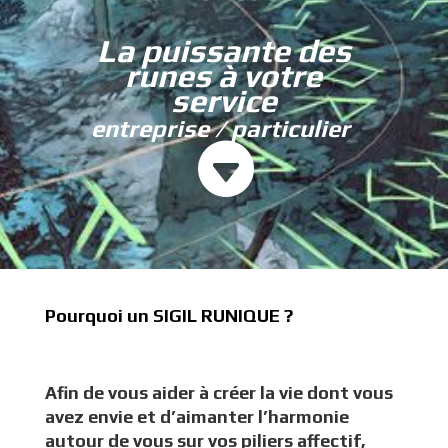
La puissante des
runes à votre
service
entreprise / particulier

Pourquoi un SIGIL RUNIQUE ?
Afin de vous aider à créer la vie dont vous
avez envie
et d’aimanter l’harmonie
autour de vous sur vos piliers affectif,