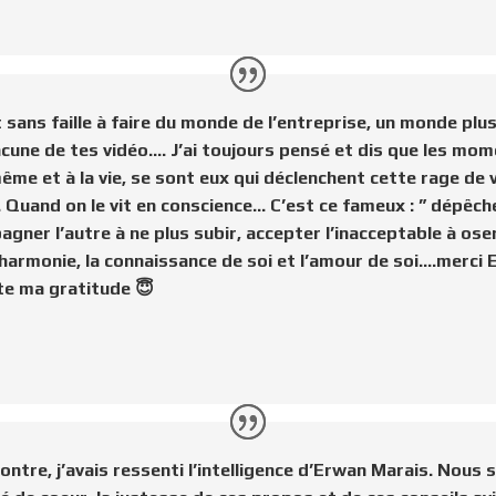
ans faille à faire du monde de l’entreprise, un monde plu
cune de tes vidéo…. J’ai toujours pensé et dis que les mom
ême et à la vie, se sont eux qui déclenchent cette rage de
. Quand on le vit en conscience… C’est ce fameux : ” dépêch
pagner l’autre à ne plus subir, accepter l’inacceptable à os
, l’harmonie, la connaissance de soi et l’amour de soi….merc
ute ma gratitude
😇
ncontre, j’avais ressenti l’intelligence d’Erwan Marais. Nou