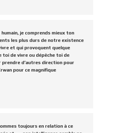
s humain, je comprends mieux ton
ents les plus durs de notre existence
 vivre et qui provoquent quelque
e toi de vivre ou dépêche toi de
er prendre d’autres direction pour
i Erwan pour ce magnifique
s sommes toujours en relation à ce