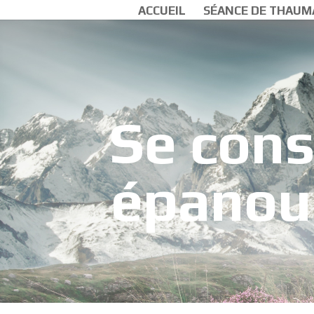
ACCUEIL
SÉANCE DE THAUM
Se cons
épanoui