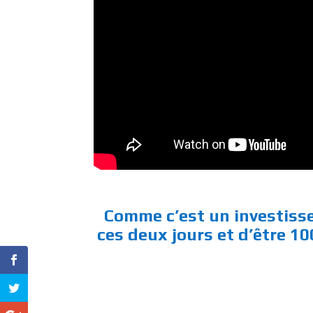
Comme c’est un investiss
ces deux jours et d’être 1