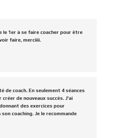
 le 1er à se faire coacher pour être
r faire, merciiii.
té de coach. En seulement 4 séances
 créer de nouveaux succès. J’ai
e donnant des exercices pour
e à son coaching. Je le recommande