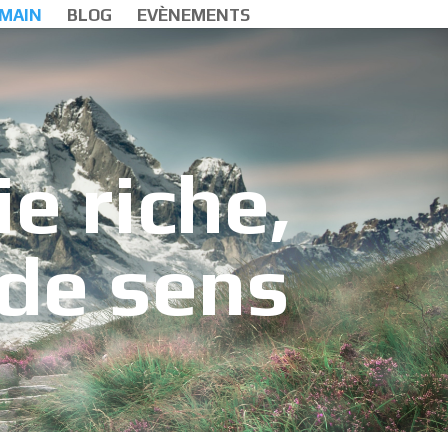
 MAIN
BLOG
EVÈNEMENTS
e riche,
 de sens