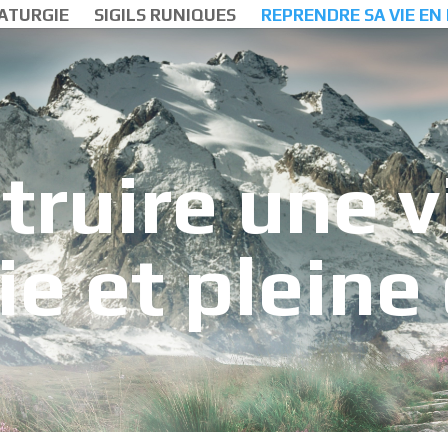
ATURGIE
SIGILS RUNIQUES
REPRENDRE SA VIE EN
truire une vi
e et pleine