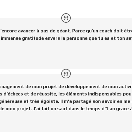
encore avancer à pas de géant. Parce qu’un coach doit être
 immense gratitude envers la personne que tu es et ton savoi
 management de mon projet de développement de mon activi
s d’échecs et de réussite, les éléments indispensables pour
 généreuse et très égoiste. Il m’a partagé son savoir en m
 de mon projet. J’ai fait un saut dans le temps d’1 an grâc