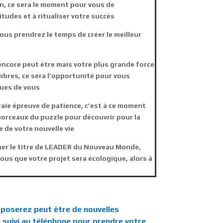
on, ce sera le moment pour vous de
udes et à ritualiser votre succès
vous prendrez le temps de créer le meilleur
encore peut être mais votre plus grande force
bres, ce sera l’opportunité pour vous
nues de vous
raie épreuve de patience, c’est à ce moment
morceaux du puzzle pour découvrir pour la
 de votre nouvelle vie
ner le titre de LEADER du Nouveau Monde,
 vous que votre projet sera écologique, alors à
s poserez peut être de nouvelles
e suivi au téléphone pour prendre votre