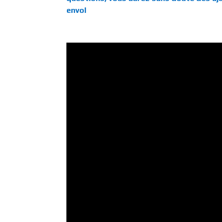
envol