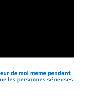
lleur de moi même pendant
que les personnes sérieuses