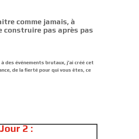
aitre comme jamais, à
e construire pas après pas
te à des événements brutaux, j’ai créé cet
ce, de la fierté pour qui vous êtes, ce
Jour 2 :