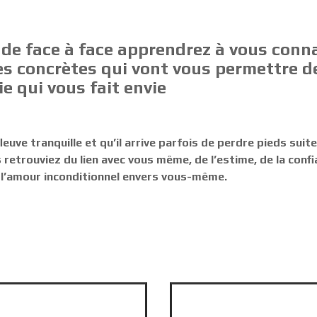
 de face à face apprendrez à vous conn
es concrètes qui vont vous permettre d
ie qui vous fait envie
fleuve tranquille et qu’il arrive parfois de perdre pieds sui
trouviez du lien avec vous même, de l’estime, de la confian
 l’amour inconditionnel envers vous-même.
: