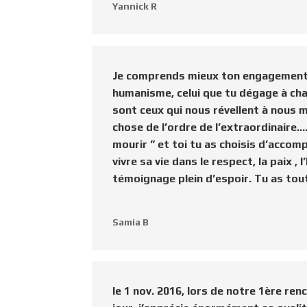
Yannick R
Je comprends mieux ton engagement s
humanisme, celui que tu dégage à cha
sont ceux qui nous révellent à nous m
chose de l’ordre de l’extraordinaire…
mourir ” et toi tu as choisis d’accom
vivre sa vie dans le respect, la paix 
témoignage plein d’espoir. Tu as to
Samia B
le 1 nov. 2016, lors de notre 1ère re